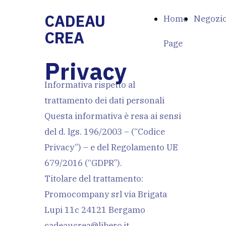
CADEAU
Home
Negozi
CREA
Page
Privacy
Informativa rispetto al
trattamento dei dati personali
Questa informativa è resa ai sensi
del d. lgs. 196/2003 – (“Codice
Privacy”) – e del Regolamento UE
679/2016 (“GDPR”).
Titolare del trattamento:
Promocompany srl via Brigata
Lupi 11c 24121 Bergamo
cadeaucrea@libero.it